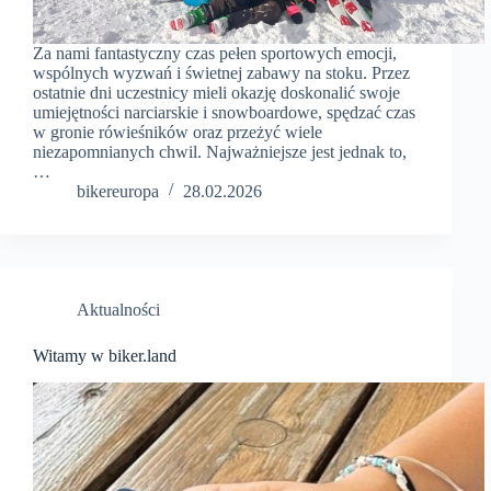
Za nami fantastyczny czas pełen sportowych emocji,
wspólnych wyzwań i świetnej zabawy na stoku. Przez
ostatnie dni uczestnicy mieli okazję doskonalić swoje
umiejętności narciarskie i snowboardowe, spędzać czas
w gronie rówieśników oraz przeżyć wiele
niezapomnianych chwil. Najważniejsze jest jednak to,
…
bikereuropa
28.02.2026
Aktualności
Witamy w biker.land