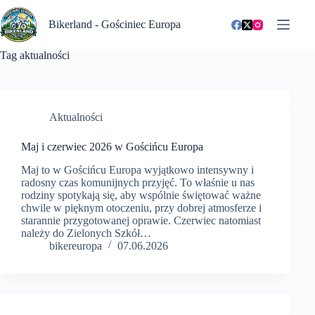
Przejdź
do
Bikerland - Gościniec Europa
treści
Tag
aktualności
Aktualności
Maj i czerwiec 2026 w Gościńcu Europa
Maj to w Gościńcu Europa wyjątkowo intensywny i
radosny czas komunijnych przyjęć. To właśnie u nas
rodziny spotykają się, aby wspólnie świętować ważne
chwile w pięknym otoczeniu, przy dobrej atmosferze i
starannie przygotowanej oprawie. Czerwiec natomiast
należy do Zielonych Szkół…
bikereuropa
07.06.2026