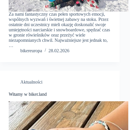
Za nami fantastyczny czas pełen sportowych emocji,
wspólnych wyzwań i świetnej zabawy na stoku. Przez
ostatnie dni uczestnicy mieli okazję doskonalić swoje
umiejętności narciarskie i snowboardowe, spędzać czas
w gronie rówieśników oraz przeżyć wiele
niezapomnianych chwil. Najważniejsze jest jednak to,
…
bikereuropa
28.02.2026
Aktualności
Witamy w biker.land