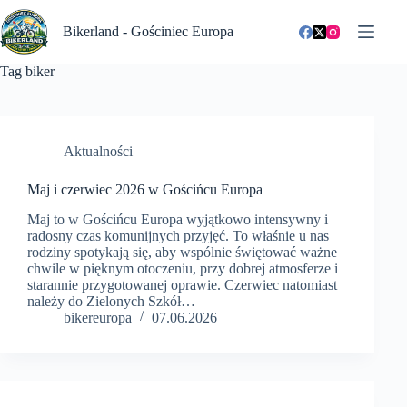
Przejdź
do
Bikerland - Gościniec Europa
treści
Tag
biker
Aktualności
Maj i czerwiec 2026 w Gościńcu Europa
Maj to w Gościńcu Europa wyjątkowo intensywny i
radosny czas komunijnych przyjęć. To właśnie u nas
rodziny spotykają się, aby wspólnie świętować ważne
chwile w pięknym otoczeniu, przy dobrej atmosferze i
starannie przygotowanej oprawie. Czerwiec natomiast
należy do Zielonych Szkół…
bikereuropa
07.06.2026