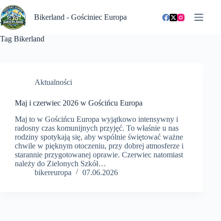
Przejdź
do
Bikerland - Gościniec Europa
treści
Tag
Bikerland
Aktualności
Maj i czerwiec 2026 w Gościńcu Europa
Maj to w Gościńcu Europa wyjątkowo intensywny i
radosny czas komunijnych przyjęć. To właśnie u nas
rodziny spotykają się, aby wspólnie świętować ważne
chwile w pięknym otoczeniu, przy dobrej atmosferze i
starannie przygotowanej oprawie. Czerwiec natomiast
należy do Zielonych Szkół…
bikereuropa
07.06.2026