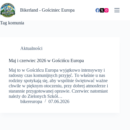
Przejdź
do
Bikerland - Gościniec Europa
treści
Tag
komunia
Aktualności
Maj i czerwiec 2026 w Gościńcu Europa
Maj to w Gościńcu Europa wyjątkowo intensywny i
radosny czas komunijnych przyjęć. To właśnie u nas
rodziny spotykają się, aby wspólnie świętować ważne
chwile w pięknym otoczeniu, przy dobrej atmosferze i
starannie przygotowanej oprawie. Czerwiec natomiast
należy do Zielonych Szkół…
bikereuropa
07.06.2026