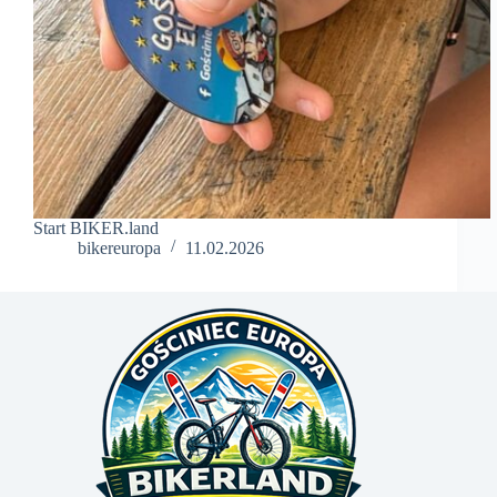
Start BIKER.land
bikereuropa
11.02.2026