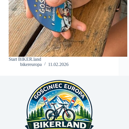
Start BIKER.land
bikereuropa
11.02.2026