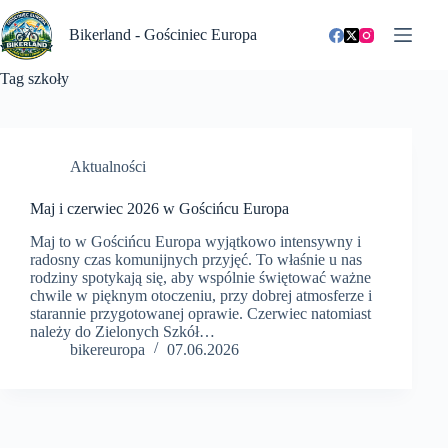
Przejdź
do
Bikerland - Gościniec Europa
treści
Tag
szkoły
Aktualności
Maj i czerwiec 2026 w Gościńcu Europa
Maj to w Gościńcu Europa wyjątkowo intensywny i
radosny czas komunijnych przyjęć. To właśnie u nas
rodziny spotykają się, aby wspólnie świętować ważne
chwile w pięknym otoczeniu, przy dobrej atmosferze i
starannie przygotowanej oprawie. Czerwiec natomiast
należy do Zielonych Szkół…
bikereuropa
07.06.2026