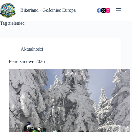
Przejdź
do
Bikerland - Gościniec Europa
treści
Tag
zieleniec
Aktualności
Ferie zimowe 2026